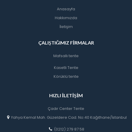
Anasayfa
Hakkımızda
İletişim
ÇALIŞTIĞIMIZ FIRMALAR
Mafsallı tente
Kasetli Tente
Körüklü tente
HIZLI İLETIŞIM
Çadır Center Tente
Yahya Kemal Mah. Güzeldere Cad. No:40 Kağıthane/İstanbul
(0212) 279 87 58