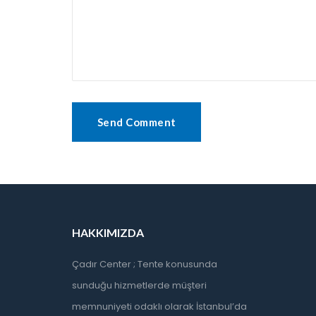
HAKKIMIZDA
Çadır Center ; Tente konusunda
sunduğu hizmetlerde müşteri
memnuniyeti odaklı olarak İstanbul’da