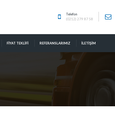
Telefon
(0212) 279 87 58
FIYAT TEKLIFI
REFERANSLARIMIZ
İLETIŞIM