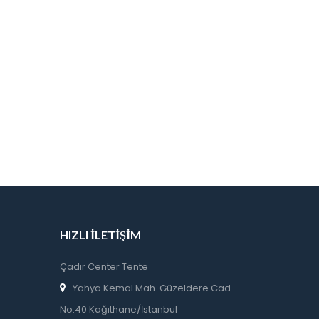
HIZLI İLETIŞIM
Çadır Center Tente
Yahya Kemal Mah. Güzeldere Cad.
No:40 Kağıthane/İstanbul