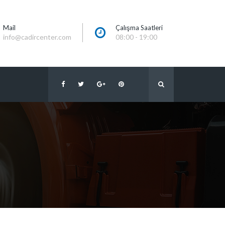
Mail
Çalışma Saatleri
info@cadircenter.com
08:00 - 19:00