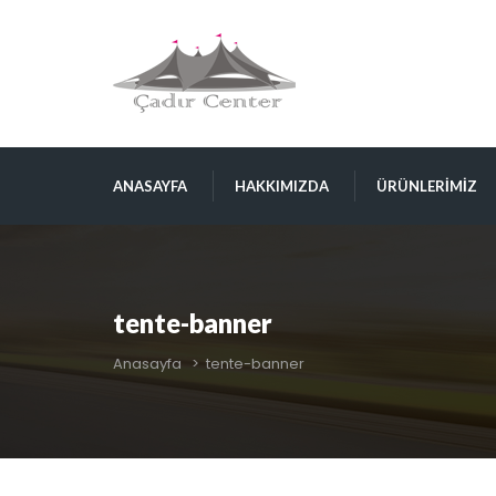
ANASAYFA
HAKKIMIZDA
ÜRÜNLERIMIZ
tente-banner
Anasayfa
>
tente-banner