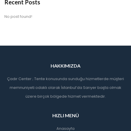
Recent Posts
No post found!
HAKKIMIZDA
Çadır Center ; Tente konusunda sunduğu hizmetlerde müşteri
memnuniyeti odaklı olarak İstanbul’da Sarıyer başta olmak
üzere birçok bölgede hizmet vermektedir.
HIZLI MENÜ
Anasayfa