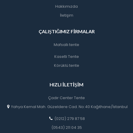
Hakkımızda
İletişim
ÇALIŞTIĞIMIZ FIRMALAR
Mafsallı tente
Kasetli Tente
Körüklü tente
HIZLI İLETIŞIM
Çadır Center Tente
Yahya Kemal Mah. Güzeldere Cad. No:40 Kağıthane/İstanbul
(0212) 279 87 58
(0543) 211 04 35